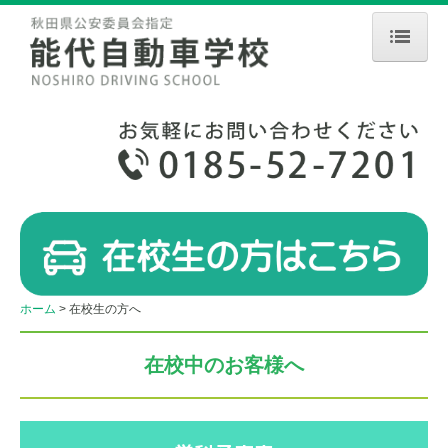
ホーム
お知らせ
入校手続き
教習について
教習の流れ
教習車種
ホーム
在校生の方へ
教習料金
在校中のお客様へ
学校案内
アクセス