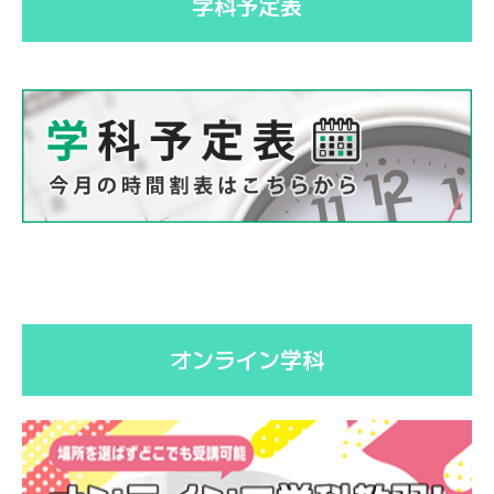
学科予定表
各種講習
企業向け講習
お問い合わせ
オンライン学科