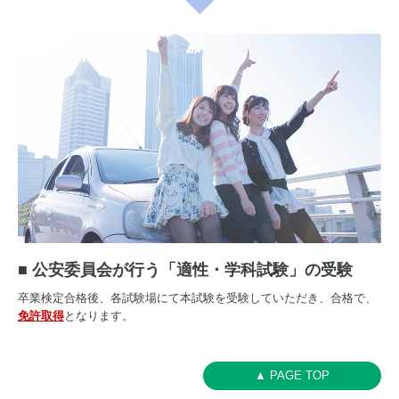
■ 公安委員会が行う「
適性・学科試験」の受験
卒業検定合格後、各試験場にて本試験を受験していただき、合格で、
免許取得
となります。
▲ PAGE TOP