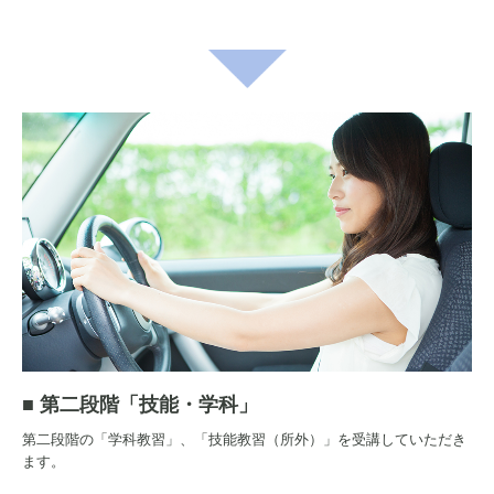
■
第二段階「
技能・学科」
第二段階の「学科教習」、「技能教習（所外）」を受講していただき
ます。