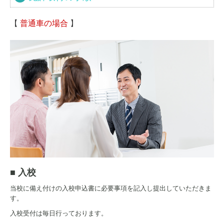
各種講習
【
普通車の場合
】
企業向け講習
お問い合わせ
■ 入校
当校に備え付けの入校申込書に必要事項を記入し提出していただきま
す。
入校受付は毎日行っております。