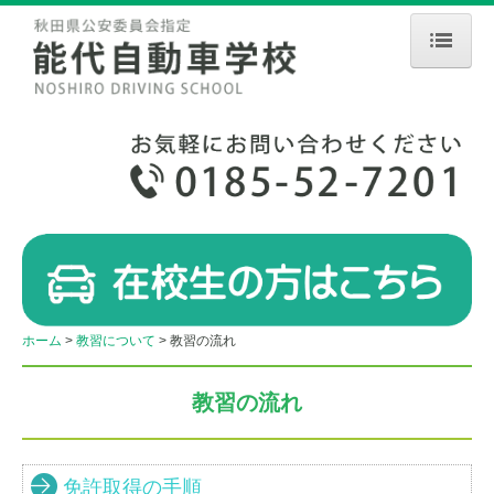
ホーム
お知らせ
入校手続き
教習について
教習の流れ
教習車種
ホーム
教習について
教習の流れ
教習料金
教習の流れ
学校案内
アクセス
免許取得の手順